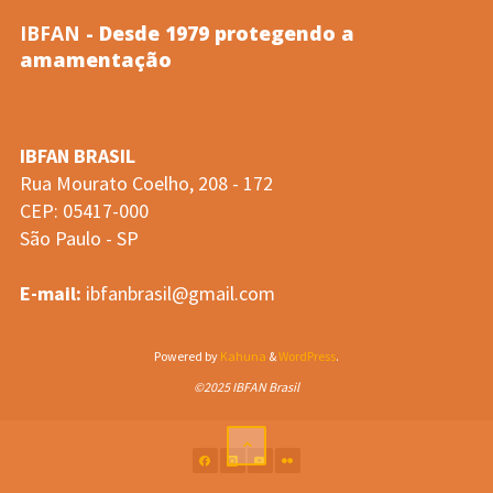
IBFAN
- Desde 1979 protegendo a
SOBRE
amamentação
ALIMENTOS
IBFAN BRASIL
PARA
Rua Mourato Coelho, 208 - 172
CEP: 05417-000
BEBÊS"
São Paulo - SP
E-mail:
ibfanbrasil@gmail.com
Powered by
Kahuna
&
WordPress
.
©2025 IBFAN Brasil