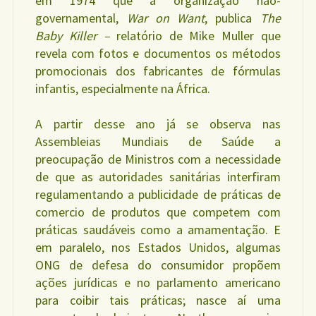
em 1974 que a organização não-
governamental,
War on Want
, publica
The
Baby Killer –
relatório de Mike Muller que
revela com fotos e documentos os métodos
promocionais dos fabricantes de fórmulas
infantis, especialmente na África.
A partir desse ano já se observa nas
Assembleias Mundiais de Saúde a
preocupação de Ministros com a necessidade
de que as autoridades sanitárias interfiram
regulamentando a publicidade de práticas de
comercio de produtos que competem com
práticas saudáveis como a amamentação. E
em paralelo, nos Estados Unidos, algumas
ONG de defesa do consumidor propõem
ações jurídicas e no parlamento americano
para coibir tais práticas; nasce aí uma