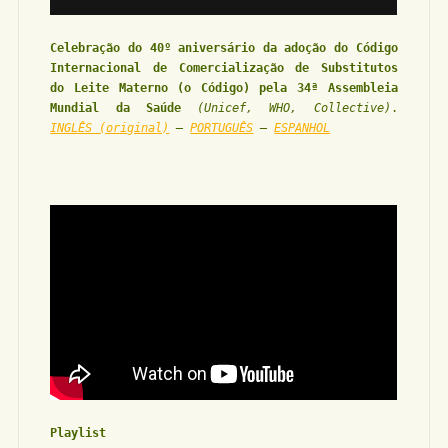
Celebração do 40º aniversário da adoção do Código
Internacional de Comercialização de Substitutos
do Leite Materno (o Código) pela 34ª Assembleia
Mundial da Saúde
(Unicef, WHO, Collective)
.
INGLÊS (original)
–
PORTUGUÊS
–
ESPANHOL
Playlist