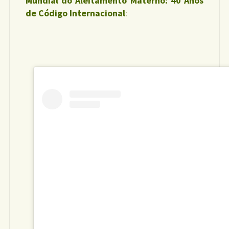
Mundial do Aleitamento Materno: 40 Anos
de Código Internacional
: