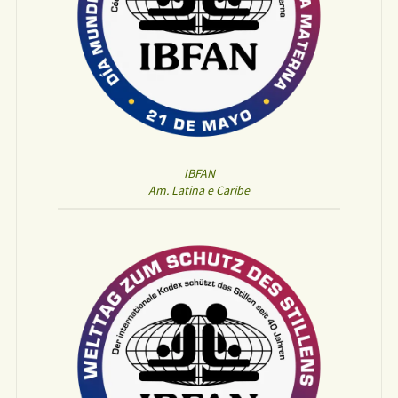
IBFAN
Am. Latina e Caribe