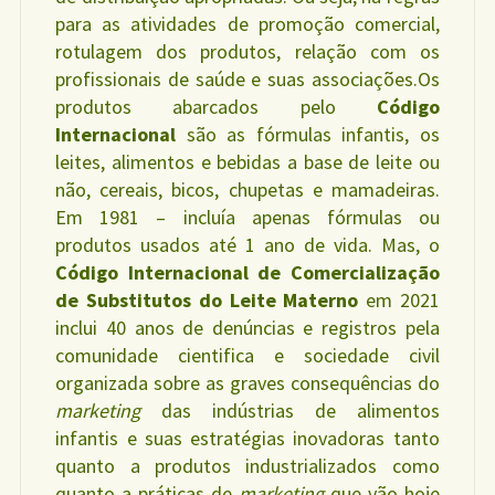
para as atividades de promoção comercial,
rotulagem dos produtos, relação com os
profissionais de saúde e suas associações.Os
produtos abarcados pelo
Código
Internacional
são as fórmulas infantis, os
leites, alimentos e bebidas a base de leite ou
não, cereais, bicos, chupetas e mamadeiras.
Em 1981 – incluía apenas fórmulas ou
produtos usados até 1 ano de vida. Mas, o
Código Internacional de Comercialização
de Substitutos do Leite Materno
em 2021
inclui 40 anos de denúncias e registros pela
comunidade cientifica e sociedade civil
organizada sobre as graves consequências do
marketing
das indústrias de alimentos
infantis e suas estratégias inovadoras tanto
quanto a produtos industrializados como
quanto a práticas de
marketing
que vão hoje