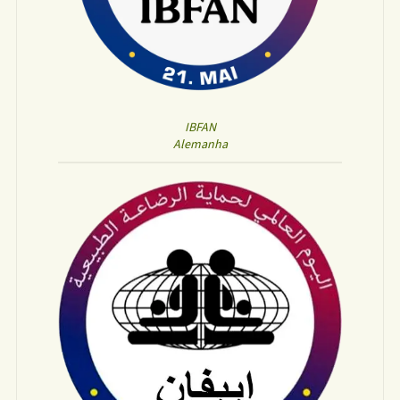
IBFAN
Alemanha