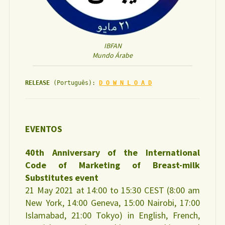
IBFAN
Mundo Árabe
RELEASE
(Português):
D O W N L O A D
EVENTOS
40th Anniversary of the International
Code of Marketing of Breast-milk
Substitutes event
21 May 2021 at 14:00 to 15:30 CEST (8:00 am
New York, 14:00 Geneva, 15:00 Nairobi, 17:00
Islamabad, 21:00 Tokyo) in English, French,