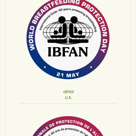
IBFAN
U.K.