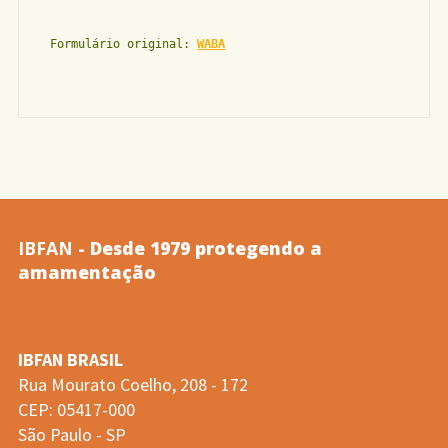
Formulário original:
WABA
IBFAN
- Desde 1979 protegendo a
amamentação
IBFAN BRASIL
Rua Mourato Coelho, 208 - 172
CEP: 05417-000
São Paulo - SP