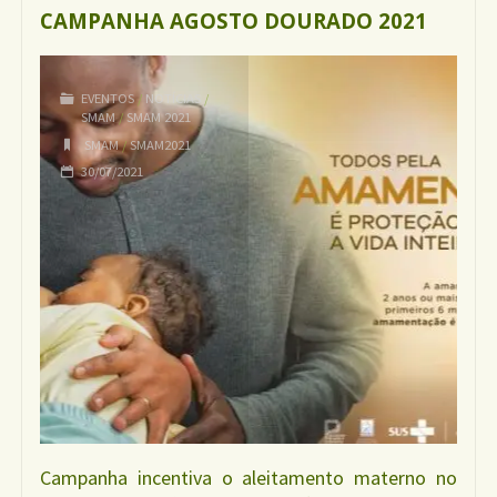
CAMPANHA AGOSTO DOURADO 2021
MATERNO"
EVENTOS
/
NOTÍCIAS
/
SMAM
/
SMAM 2021
SMAM
/
SMAM2021
30/07/2021
Campanha incentiva o aleitamento materno no