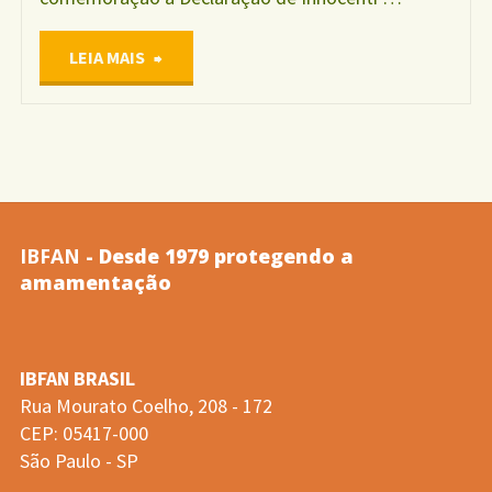
"SMAM
LEIA MAIS
2021"
IBFAN
- Desde 1979 protegendo a
amamentação
IBFAN BRASIL
Rua Mourato Coelho, 208 - 172
CEP: 05417-000
São Paulo - SP