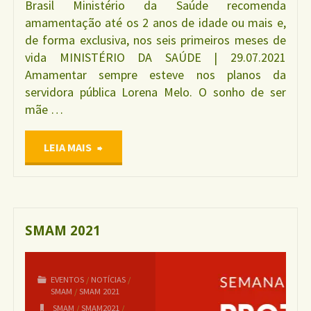
Brasil Ministério da Saúde recomenda
amamentação até os 2 anos de idade ou mais e,
de forma exclusiva, nos seis primeiros meses de
vida MINISTÉRIO DA SAÚDE | 29.07.2021
Amamentar sempre esteve nos planos da
servidora pública Lorena Melo. O sonho de ser
mãe …
"CAMPANHA
LEIA MAIS
AGOSTO
DOURADO
SMAM 2021
2021"
EVENTOS
/
NOTÍCIAS
/
SMAM
/
SMAM 2021
SMAM
/
SMAM2021
/