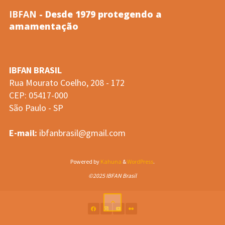
IBFAN
- Desde 1979 protegendo a
amamentação
IBFAN BRASIL
Rua Mourato Coelho, 208 - 172
CEP: 05417-000
São Paulo - SP
E-mail:
ibfanbrasil@gmail.com
Powered by
Kahuna
&
WordPress
.
©2025 IBFAN Brasil