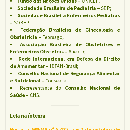
Fundo das Nações Unidas
– UNICEF;
Sociedade Brasileira de Pediatria
– SBP;
Sociedade Brasileira Enfermeiros Pediatras
– SOBEP;
Federação Brasileira de Ginecologia e
Obstetrícia
– Febrasgo;
Associação Brasileira de Obstetrizes e
Enfermeiros Obstetras
– Abenfo;
Rede Internacional em Defesa do Direito
de Amamentar
– IBFAN-Brasil;
Conselho Nacional de Segurança Alimentar
e Nutricional
– Consea; e
Representante do
Conselho Nacional de
Saúde
– CNS.
Leia na íntegra:
Portaria GM/MS nº 5.427, de 2 de outubro de