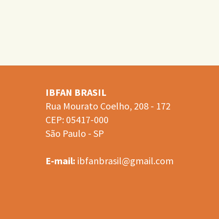
–
Monitoramento
2005/2006"
IBFAN BRASIL
Rua Mourato Coelho, 208 - 172
CEP: 05417-000
São Paulo - SP
E-mail:
ibfanbrasil@gmail.com