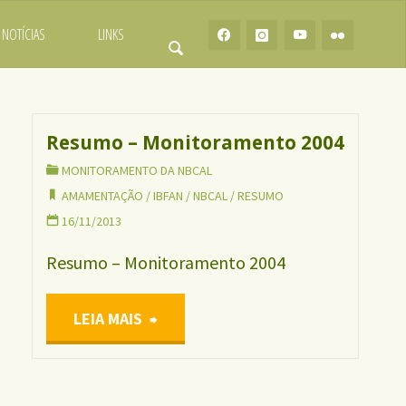
NOTÍCIAS
LINKS
Resumo – Monitoramento 2004
MONITORAMENTO DA NBCAL
AMAMENTAÇÃO
/
IBFAN
/
NBCAL
/
RESUMO
16/11/2013
Resumo – Monitoramento 2004
"Resumo
LEIA MAIS
–