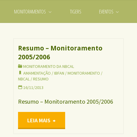
MONITORAMENTOS
TIGERS
EVENTOS
Resumo – Monitoramento
2005/2006
MONITORAMENTO DA NBCAL
AMAMENTAÇÃO
/
IBFAN
/
MONITORAMENTO
/
NBCAL
/
RESUMO
16/11/2013
Resumo – Monitoramento 2005/2006
"Resumo
LEIA MAIS