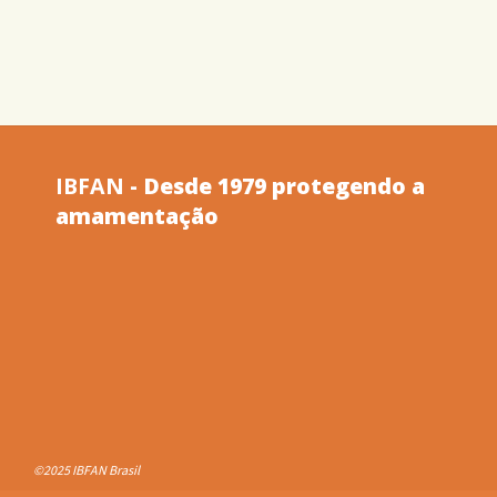
–
AMAMENTAÇÃO
DESVALORIZADA"
IBFAN
- Desde 1979 protegendo a
amamentação
©2025 IBFAN Brasil