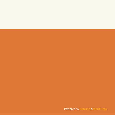
Powered by
Kahuna
&
WordPress
.