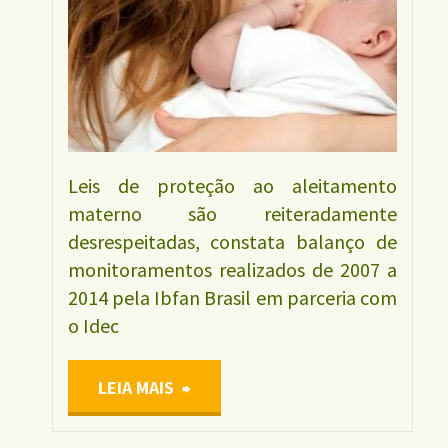
Leis de proteção ao aleitamento
materno são reiteradamente
desrespeitadas, constata balanço de
monitoramentos realizados de 2007 a
2014 pela Ibfan Brasil em parceria com
o Idec
"MONITORAMENTO
LEIA MAIS
2014