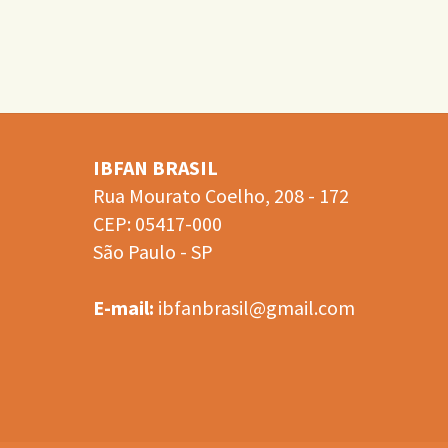
IBFAN BRASIL
Rua Mourato Coelho, 208 - 172
CEP: 05417-000
São Paulo - SP
E-mail:
ibfanbrasil@gmail.com