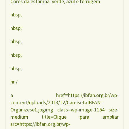
Cores da estampa: verde, azul e ferrugem
nbsp;
nbsp;
nbsp;
nbsp;
nbsp;
hr /
a href=https://ibfan.org.br/wp-
content/uploads/2013/12/CamisetaIBFAN-
Organizese1.jpgimg class=wp-image-1154 size-
medium title=Clique para ampliar
src=https://ibfan.org.br/wp-