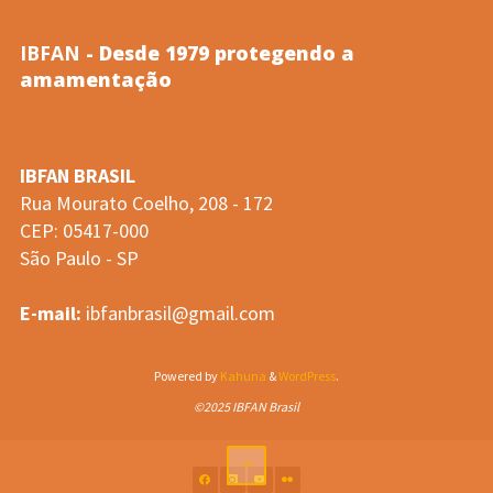
Amamentação"
IBFAN
- Desde 1979 protegendo a
amamentação
IBFAN BRASIL
Rua Mourato Coelho, 208 - 172
CEP: 05417-000
São Paulo - SP
E-mail:
ibfanbrasil@gmail.com
Powered by
Kahuna
&
WordPress
.
©2025 IBFAN Brasil