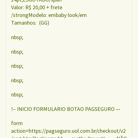
Valor: R$ 20,00 + frete
/strongModelo: embaby look/em
Tamanhos: (GG)
nbsp;
nbsp;
nbsp;
nbsp;
nbsp;
!– INICIO FORMULARIO BOTAO PAGSEGURO —
form
action=https://pagseguro.uol.com.br/checkout/v2