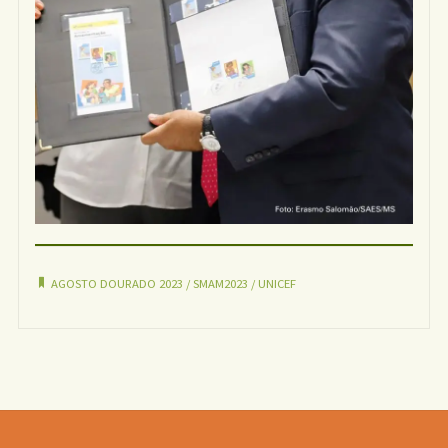
AGOSTO DOURADO 2023
/
SMAM2023
/
UNICEF