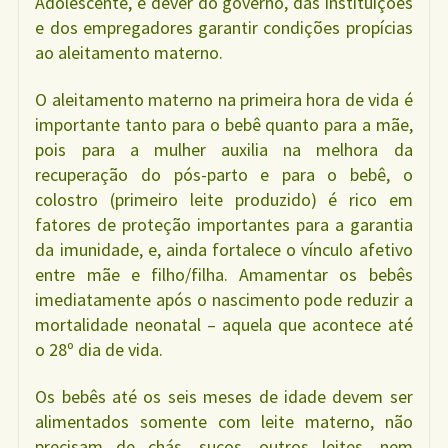
Adolescente, é dever do governo, das instituições
e dos empregadores garantir condições propícias
ao aleitamento materno.
O aleitamento materno na primeira hora de vida é
importante tanto para o bebê quanto para a mãe,
pois para a mulher auxilia na melhora da
recuperação do pós-parto e para o bebê, o
colostro (primeiro leite produzido) é rico em
fatores de proteção importantes para a garantia
da imunidade, e, ainda fortalece o vínculo afetivo
entre mãe e filho/filha. Amamentar os bebês
imediatamente após o nascimento pode reduzir a
mortalidade neonatal – aquela que acontece até
o 28º dia de vida.
Os bebês até os seis meses de idade devem ser
alimentados somente com leite materno, não
precisam de chás, sucos, outros leites, nem