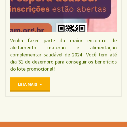
Venha fazer parte do maior encontro de
aleitamento materno e alimentação
complementar saudável de 2024! Você tem até
dia 31 de dezembro para conseguir os benefícios
do lote promocional!
"INSCRIÇÕES
LEIA MAIS
ABERTAS
PARA
O