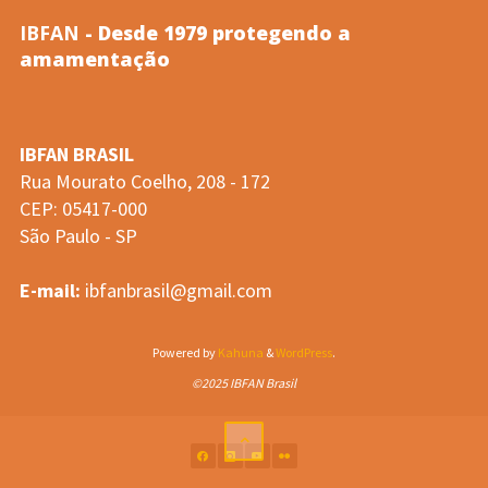
IBFAN
- Desde 1979 protegendo a
ENAM
amamentação
ENACS
IBFAN BRASIL
2024!"
Rua Mourato Coelho, 208 - 172
CEP: 05417-000
São Paulo - SP
E-mail:
ibfanbrasil@gmail.com
Powered by
Kahuna
&
WordPress
.
©2025 IBFAN Brasil