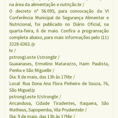
na área da alimentação e nutrição.br /
O decreto nº 56.095, para convocação da VI
Conferência Municipal de Segurança Alimentar e
Nutricional, foi publicado no Diário Oficial, na
quarta-feira, 6 de maio. Confira a programação
completa abaixo, para mais informações pelo (11)
3228-6363./p
hr /
pstrongLeste I/strongbr /
Guaianases, Ermelino Matarazzo, Itaim Paulista,
Penha e São Miguelbr /
Dia: 8 de maio, das 13h às 17hbr /
Local: Rua Dona Ana Flora Pinheiro de Souza, 76,
São Miguel/p
pstrongLeste II/strongbr /
Aricanduva, Cidade Tiradentes, Itaquera, São
Matheus, Sapopemba, Vila Prudentebr /
Dia: 9 de maio, das 13h às 17hbr /