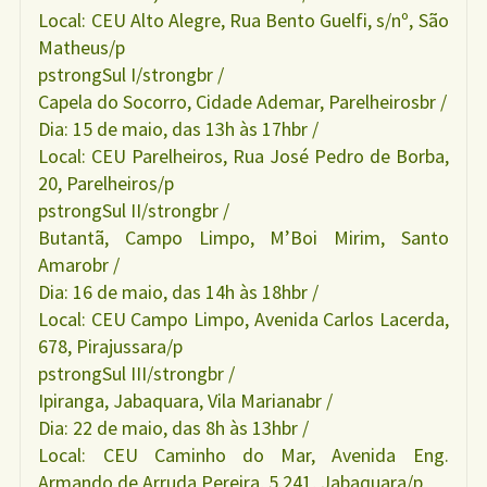
Local: CEU Alto Alegre, Rua Bento Guelfi, s/nº, São
Matheus/p
pstrongSul I/strongbr /
Capela do Socorro, Cidade Ademar, Parelheirosbr /
Dia: 15 de maio, das 13h às 17hbr /
Local: CEU Parelheiros, Rua José Pedro de Borba,
20, Parelheiros/p
pstrongSul II/strongbr /
Butantã, Campo Limpo, M’Boi Mirim, Santo
Amarobr /
Dia: 16 de maio, das 14h às 18hbr /
Local: CEU Campo Limpo, Avenida Carlos Lacerda,
678, Pirajussara/p
pstrongSul III/strongbr /
Ipiranga, Jabaquara, Vila Marianabr /
Dia: 22 de maio, das 8h às 13hbr /
Local: CEU Caminho do Mar, Avenida Eng.
Armando de Arruda Pereira, 5.241, Jabaquara/p