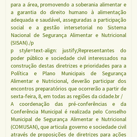
para a área, promovendo a soberania alimentar e
a garantia do direito humano à alimentação
adequada e saudável, asseguradas a participação
social e a gestão intersetorial no Sistema
Nacional de Segurança Alimentar e Nutricional
(SISAN)./p
p style=text-align: justify;Representantes do
poder público e sociedade civil interessados na
construção destas diretrizes e prioridades para a
Política e Plano Municipais de Segurança
Alimentar e Nutricional, deverão participar dos
encontros preparatórios que ocorrerão a partir de
sexta-feira, 8, em todas as regiões da cidade.br /
A coordenação das pré-conferências e da
Conferência Municipal é realizada pelo Conselho
Municipal de Segurança Alimentar e Nutricional
(COMUSAN), que articula governo e sociedade civil
através de proposições de diretrizes para ações