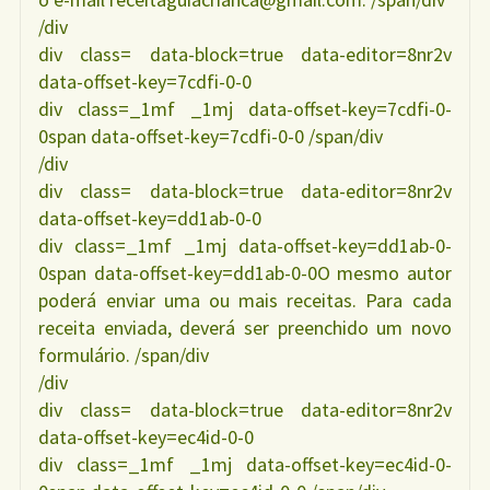
/div
div class= data-block=true data-editor=8nr2v
data-offset-key=7cdfi-0-0
div class=_1mf _1mj data-offset-key=7cdfi-0-
0span data-offset-key=7cdfi-0-0 /span/div
/div
div class= data-block=true data-editor=8nr2v
data-offset-key=dd1ab-0-0
div class=_1mf _1mj data-offset-key=dd1ab-0-
0span data-offset-key=dd1ab-0-0O mesmo autor
poderá enviar uma ou mais receitas. Para cada
receita enviada, deverá ser preenchido um novo
formulário. /span/div
/div
div class= data-block=true data-editor=8nr2v
data-offset-key=ec4id-0-0
div class=_1mf _1mj data-offset-key=ec4id-0-