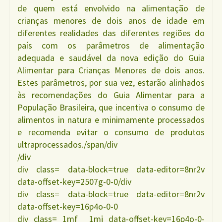
de quem está envolvido na alimentação de
crianças menores de dois anos de idade em
diferentes realidades das diferentes regiões do
país com os parâmetros de alimentação
adequada e saudável da nova edição do Guia
Alimentar para Crianças Menores de dois anos.
Estes parâmetros, por sua vez, estarão alinhados
às recomendações do Guia Alimentar para a
População Brasileira, que incentiva o consumo de
alimentos in natura e minimamente processados
e recomenda evitar o consumo de produtos
ultraprocessados./span/div
/div
div class= data-block=true data-editor=8nr2v
data-offset-key=2507g-0-0/div
div class= data-block=true data-editor=8nr2v
data-offset-key=16p4o-0-0
div class=_1mf _1mj data-offset-key=16p4o-0-