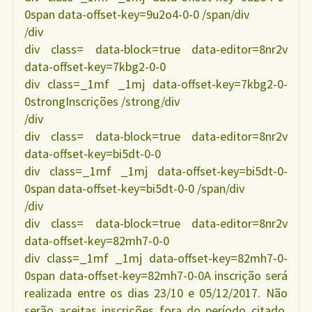
0span data-offset-key=9u2o4-0-0 /span/div
/div
div class= data-block=true data-editor=8nr2v
data-offset-key=7kbg2-0-0
div class=_1mf _1mj data-offset-key=7kbg2-0-
0strongInscrições /strong/div
/div
div class= data-block=true data-editor=8nr2v
data-offset-key=bi5dt-0-0
div class=_1mf _1mj data-offset-key=bi5dt-0-
0span data-offset-key=bi5dt-0-0 /span/div
/div
div class= data-block=true data-editor=8nr2v
data-offset-key=82mh7-0-0
div class=_1mf _1mj data-offset-key=82mh7-0-
0span data-offset-key=82mh7-0-0A inscrição será
realizada entre os dias 23/10 e 05/12/2017. Não
serão aceitas inscrições fora do período citado.