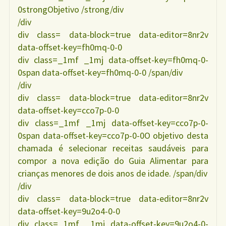
0strongObjetivo /strong/div
/div
div class= data-block=true data-editor=8nr2v
data-offset-key=fh0mq-0-0
div class=_1mf _1mj data-offset-key=fh0mq-0-
0span data-offset-key=fh0mq-0-0 /span/div
/div
div class= data-block=true data-editor=8nr2v
data-offset-key=cco7p-0-0
div class=_1mf _1mj data-offset-key=cco7p-0-
0span data-offset-key=cco7p-0-0O objetivo desta
chamada é selecionar receitas saudáveis para
compor a nova edição do Guia Alimentar para
crianças menores de dois anos de idade. /span/div
/div
div class= data-block=true data-editor=8nr2v
data-offset-key=9u2o4-0-0
div class=_1mf _1mj data-offset-key=9u2o4-0-