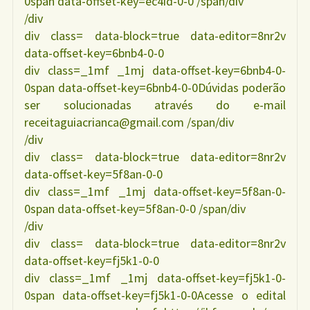
0span data-offset-key=ec4id-0-0 /span/div
/div
div class= data-block=true data-editor=8nr2v
data-offset-key=6bnb4-0-0
div class=_1mf _1mj data-offset-key=6bnb4-0-
0span data-offset-key=6bnb4-0-0Dúvidas poderão
ser solucionadas através do e-mail
receitaguiacrianca@gmail.com /span/div
/div
div class= data-block=true data-editor=8nr2v
data-offset-key=5f8an-0-0
div class=_1mf _1mj data-offset-key=5f8an-0-
0span data-offset-key=5f8an-0-0 /span/div
/div
div class= data-block=true data-editor=8nr2v
data-offset-key=fj5k1-0-0
div class=_1mf _1mj data-offset-key=fj5k1-0-
0span data-offset-key=fj5k1-0-0Acesse o edital